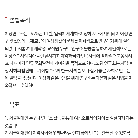
설립목적
여성연구소는 1975년 11월, 일찍이 세계화·여성화 시대에 대비하여 여성 연
구 및 활동의 국제 교류와 여성생활의 문제를 과학적으로 연구하기 위해 설립
되었다. 서울여대 재학생, 교직원 누구나 연구소 활동을 통하여 개인적으로는
여성으로서의 자아를 실현시키고 지역과 국가 민족사회에 효과적으로 봉사하
고 더 나아가 인류 문화발전에 기여함을 목적으로 한다. 또한 연구소는 지역 여
성 사회의 발전에도 기여함으로써 한국 사회를 보다 살기 좋은 사회로 만드는
데 일익을 담당한다. 이상과 같은 목적을 위해 연구소는 다음과 같은 사업을 지
속적으로 수행한다.
목표
1. 서울여대인 누구나 연구소 활동을 통해 여성으로서의 자아를 실현하게 하는
것입니다.
2. 서울여대인이 지역사회와 우리나라를 살기 좋게 만드는 일을 할 수 있도록