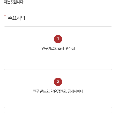
하는것입니다.
주요사업
1
연구자료의 조사 및 수집
2
연구 발표회, 학술강연회, 공개세미나