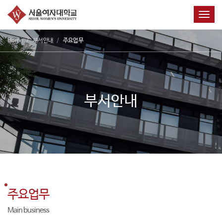
Toggl
Home
부서안내
주요업무
부서안내
주요업무
Main business