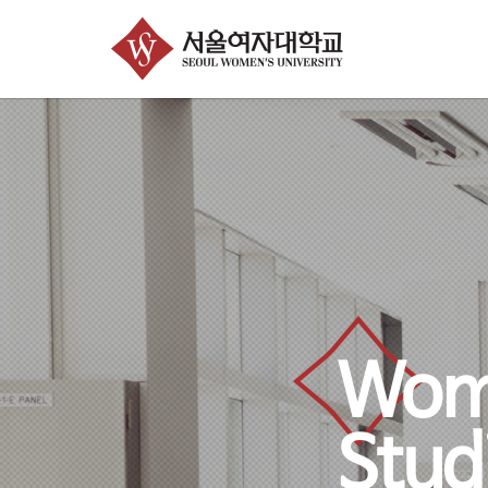
Previous
Wom
Studi