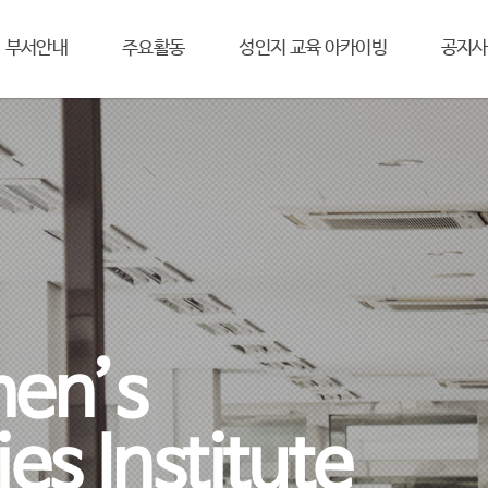
부서안내
주요활동
성인지 교육 아카이빙
공지사
en’s
es Institute