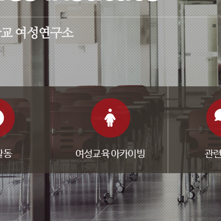
학교
여성연구소
활동
여성교육 아카이빙
관