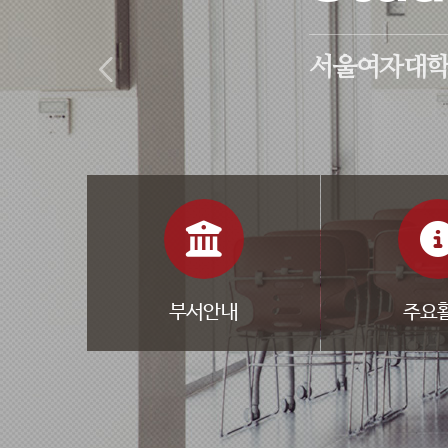
서울여자대
부서안내
주요