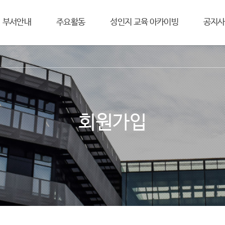
부서안내
주요활동
성인지 교육 아카이빙
공지사
회원가입